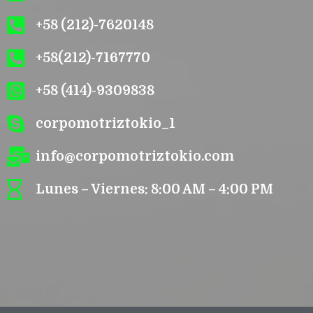
+58 (212)-7620148
+58(212)-7167770
+58 (414)-9309838
corpomotriztokio_1
info@corpomotriztokio.com
Lunes – Viernes: 8:00 AM – 4:00 PM