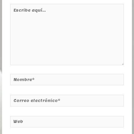
Escribe
aquí...
Nombre*
Correo
electrónico*
Web